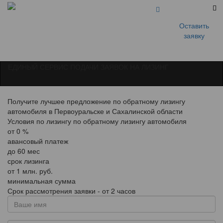
Оставить
заявку
ЕДИНЫЙ СЕРВИС ПОДАЧИ ЗАЯВОК НА ЛИЗИНГ
Получите лучшее предложение по обратному лизингу
автомобиля в Первоуральске и Сахалинской области
Условия по лизингу по обратному лизингу автомобиля
от
0
%
авансовый платеж
до
60
мес
срок лизинга
от
1
млн. руб.
минимальная сумма
Срок рассмотрения заявки - от 2 часов