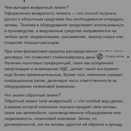
Чем выгоден возвратный лизинг?
Оформление возвратного лизинга — это способ получить
доступ к оборотным средствам без необходимости отчуждать
активы. Техника и оборудование продолжают использоваться
в производстве, а вырученные средства направляются на
любые цели: модернизацию, расширение, закупку сырья или
покрытие текущих расходов.
При этом финансовая нагрузка распределяется на весь срок
договора, что позволяет стабилизировать денежные потоки.
Privacy notice
Наличие налоговых преференций, таких как ускоренная
амортизация и возмещение НДС, делает такой инструмент
ещё более привлекательным. Кроме того, компания снижает
операционные риски, делегируя часть ответственности за
оборудование лизинговой компании.
Что значит обратный лизинг?
Обратный лизинг (или возвратный) — это особый вид сделки,
в рамках которой компания сначала продаёт свои активы,
такие как автомобили, производственное оборудование или
недвижимость, лизинговой компании. Затем, по
договорённости, эти же активы сдаются ей обратно в аренду.