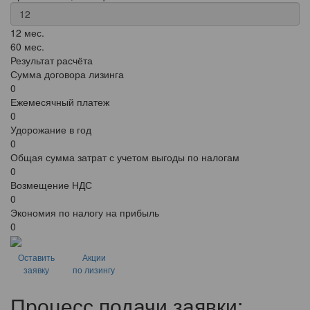
12 мес.
60 мес.
Результат расчёта
Сумма договора лизинга
0
Ежемесячный платеж
0
Удорожание в год
0
Общая сумма затрат с учетом выгоды по налогам
0
Возмещение НДС
0
Экономия по налогу на прибыль
0
Оставить
Акции
заявку
по лизингу
Процесс подачи заявки: